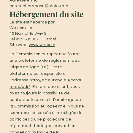
Adresse e-mail :
carolineherrmann@proton.me
Hébergement du site
Le site est hébergé par :
Wix.com Ltd
40 Namal Tel Aviv St.
Tel Aviv 6350671 – Israël
Site web :
www.wix.com
La Commission européenne fournit
une plateforme de règlement des
litiges en ligne (OS). Cette
plateforme est disponible à
l'adresse
http://ec.europa.eu/consu
mers/odr/
. En tant que client, vous
avez toujours la possibilité de
contacter le conseil d'arbitrage de
la Commission européenne. Nous ne
sommes ni disposés à, ni obligés de,
participer à une procédure de
règlement des litiges devant un
conseil d'arbitrage de la