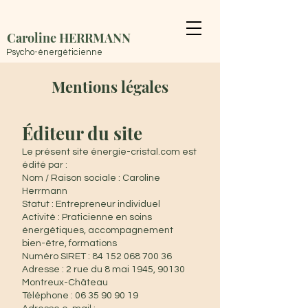
Caroline HERRMANN
Psycho-énergéticienne
Mentions légales
Éditeur du site
Le présent site énergie-cristal.com est
édité par :
Nom / Raison sociale : Caroline
Herrmann
Statut : Entrepreneur individuel
Activité : Praticienne en soins
énergétiques, accompagnement
bien-être, formations
Numéro SIRET : 84 152 068 700 36
Adresse : 2 rue du 8 mai 1945, 90130
Montreux-Château
Téléphone : 06 35 90 90 19